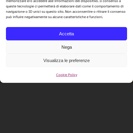
memorizzare e/o accedere alle informazioni del dispositivo. Il consenso a
queste tecnologie ci permetterà di elaborare dati come il comportamento di
navigazione o ID unici su questo sito. Non acconsentire o ritirare il consenso
può influire negativamente su alcune caratteristiche e funzioni.
Accetta
Nega
Visualizza le preferenze
Cookie Policy