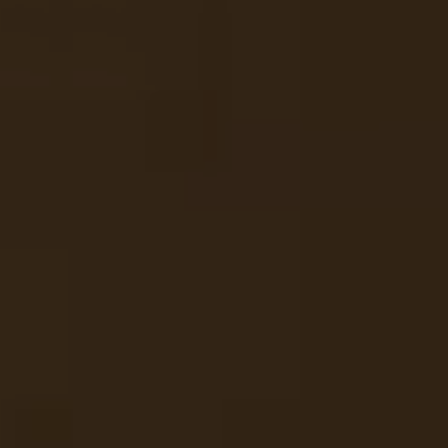
OFF
PRESS
ENGLISH