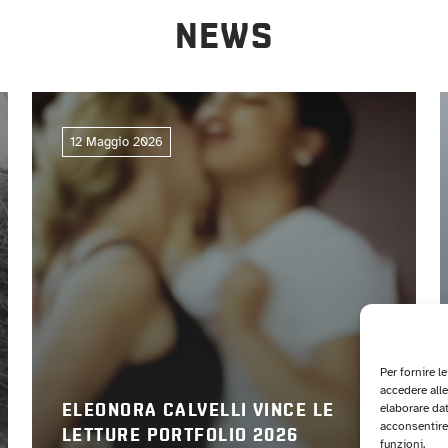
NEWS
12 Maggio 2026
Per fornire l
accedere alle
elaborare da
ELEONORA CALVELLI VINCE LE
acconsentire 
LETTURE PORTFOLIO 2026
funzioni.