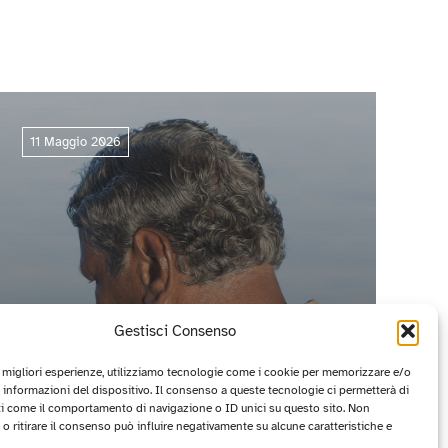
11 Maggio 2026
Gestisci Consenso
e migliori esperienze, utilizziamo tecnologie come i cookie per memorizzare e/o
 informazioni del dispositivo. Il consenso a queste tecnologie ci permetterà di
ti come il comportamento di navigazione o ID unici su questo sito. Non
CIRCUITO OFF 2026: I PROGETTI
o ritirare il consenso può influire negativamente su alcune caratteristiche e
VINCITORI