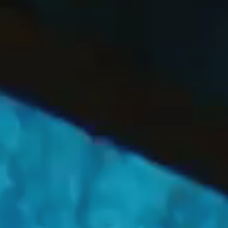
OFF
PRESS
ENGLISH