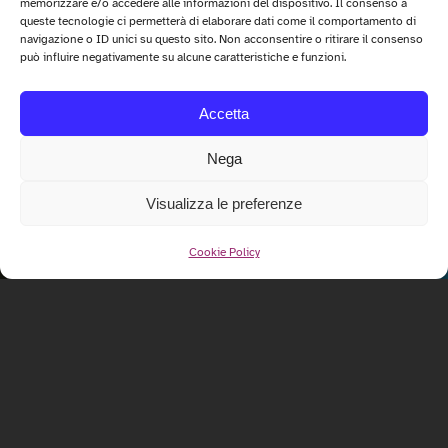
memorizzare e/o accedere alle informazioni del dispositivo. Il consenso a
queste tecnologie ci permetterà di elaborare dati come il comportamento di
navigazione o ID unici su questo sito. Non acconsentire o ritirare il consenso
può influire negativamente su alcune caratteristiche e funzioni.
Accetta
Nega
Visualizza le preferenze
Cookie Policy