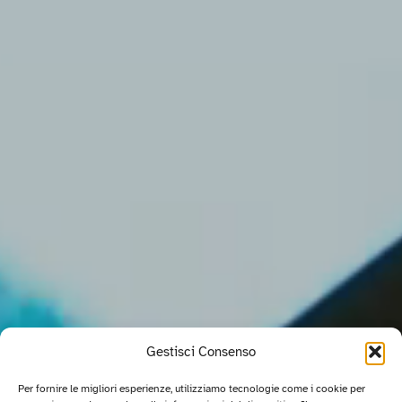
Gestisci Consenso
Per fornire le migliori esperienze, utilizziamo tecnologie come i cookie per