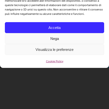
memorizzare e/o accedere alle informazioni del dispositivo. Il consenso a
queste tecnologie ci permetterà di elaborare dati come il comportamento di
navigazione o ID unici su questo sito. Non acconsentire o ritirare il consenso
può influire negativamente su alcune caratteristiche e funzioni.
Accetta
Nega
Visualizza le preferenze
Cookie Policy