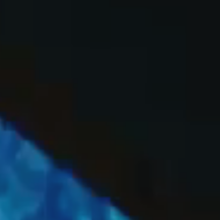
OFF
PRESS
ENGLISH