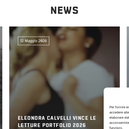
NEWS
12 Maggio 2026
Per fornire l
accedere alle
elaborare da
ELEONORA CALVELLI VINCE LE
acconsentire 
LETTURE PORTFOLIO 2026
funzioni.