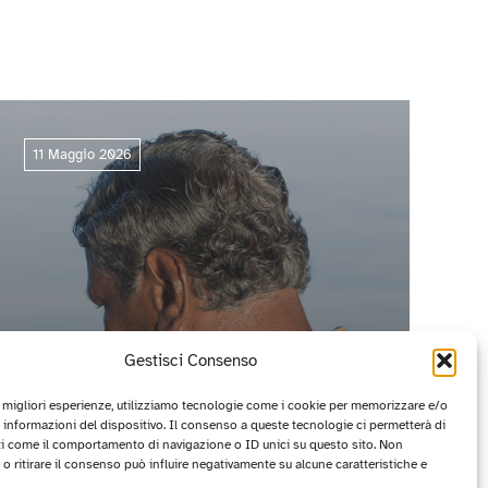
11 Maggio 2026
Gestisci Consenso
e migliori esperienze, utilizziamo tecnologie come i cookie per memorizzare e/o
 informazioni del dispositivo. Il consenso a queste tecnologie ci permetterà di
ti come il comportamento di navigazione o ID unici su questo sito. Non
CIRCUITO OFF 2026: I PROGETTI
o ritirare il consenso può influire negativamente su alcune caratteristiche e
VINCITORI