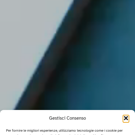
Gestisci Consenso
Per fornire le migliori esperienze, utilizziamo tecnologie come i cookie per