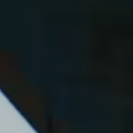
OFF
PRESS
ENGLISH