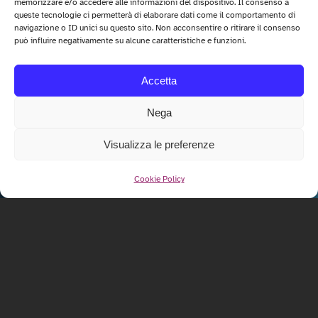
memorizzare e/o accedere alle informazioni del dispositivo. Il consenso a
queste tecnologie ci permetterà di elaborare dati come il comportamento di
navigazione o ID unici su questo sito. Non acconsentire o ritirare il consenso
può influire negativamente su alcune caratteristiche e funzioni.
Accetta
Nega
Visualizza le preferenze
Cookie Policy