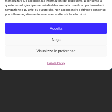
memorizzare e/o accedere alle informazioni del dispositivo. Il consenso a
queste tecnologie ci permetterà di elaborare dati come il comportamento di
navigazione o ID unici su questo sito. Non acconsentire o ritirare il consenso
può influire negativamente su alcune caratteristiche e funzioni.
Accetta
Nega
Visualizza le preferenze
Cookie Policy