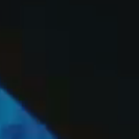
OFF
PRESS
ENGLISH