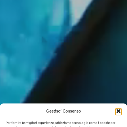
Gestisci Consenso
Per fornire le migliori esperienze, utilizziamo tecnologie come i cookie per