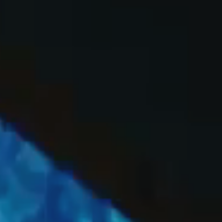
OFF
PRESS
ENGLISH