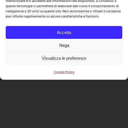
memorizzare e/o accedere alle informazioni del dispositivo. Il consenso a
queste tecnologie ci permetterà di elaborare dati come il comportamento di
navigazione o ID unici su questo sito. Non acconsentire o ritirare il consenso
può influire negativamente su alcune caratteristiche e funzioni.
Accetta
Nega
Visualizza le preferenze
Cookie Policy