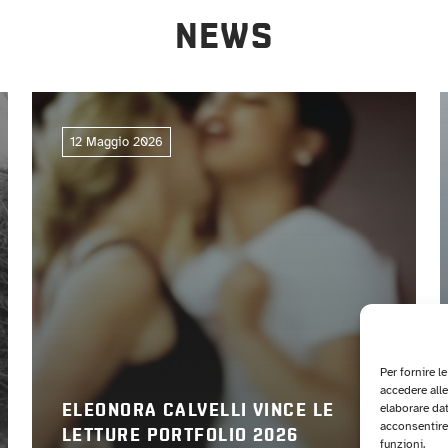
NEWS
12 Maggio 2026
Per fornire l
accedere alle
elaborare da
ELEONORA CALVELLI VINCE LE
acconsentire 
LETTURE PORTFOLIO 2026
funzioni.