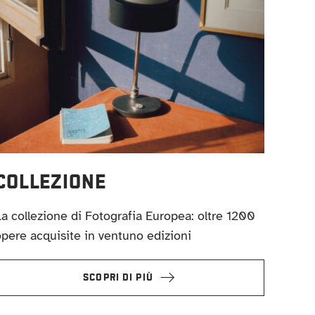
COLLEZIONE
a collezione di Fotografia Europea: oltre 1200
pere acquisite in ventuno edizioni
SCOPRI DI PIÙ