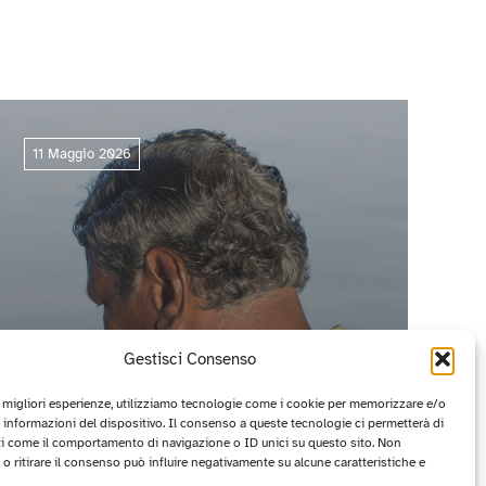
11 Maggio 2026
Gestisci Consenso
e migliori esperienze, utilizziamo tecnologie come i cookie per memorizzare e/o
 informazioni del dispositivo. Il consenso a queste tecnologie ci permetterà di
ti come il comportamento di navigazione o ID unici su questo sito. Non
CIRCUITO OFF 2026: I PROGETTI
o ritirare il consenso può influire negativamente su alcune caratteristiche e
VINCITORI