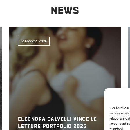
NEWS
12 Maggio 2026
Per fornire l
accedere alle
elaborare da
ELEONORA CALVELLI VINCE LE
acconsentire 
LETTURE PORTFOLIO 2026
funzioni.