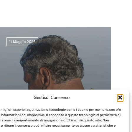
11 Maggio 2026
Gestisci Consenso
e migliori esperienze, utilizziamo tecnologie come i cookie per memorizzare e/o
 informazioni del dispositivo. Il consenso a queste tecnologie ci permetterà di
ti come il comportamento di navigazione o ID unici su questo sito. Non
CIRCUITO OFF 2026: I PROGETTI
o ritirare il consenso può influire negativamente su alcune caratteristiche e
VINCITORI