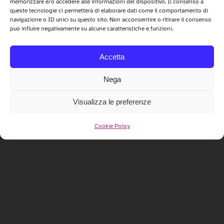
memorizzare e/o accedere alle informazioni del dispositivo. Il consenso a
queste tecnologie ci permetterà di elaborare dati come il comportamento di
navigazione o ID unici su questo sito. Non acconsentire o ritirare il consenso
può influire negativamente su alcune caratteristiche e funzioni.
Accetta
Nega
Visualizza le preferenze
Cookie Policy