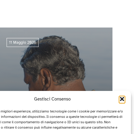
11 Maggio 2026
Gestisci Consenso
e migliori esperienze, utilizziamo tecnologie come i cookie per memorizzare e/o
 informazioni del dispositivo. Il consenso a queste tecnologie ci permetterà di
ti come il comportamento di navigazione o ID unici su questo sito. Non
CIRCUITO OFF 2026: I PROGETTI
o ritirare il consenso può influire negativamente su alcune caratteristiche e
VINCITORI