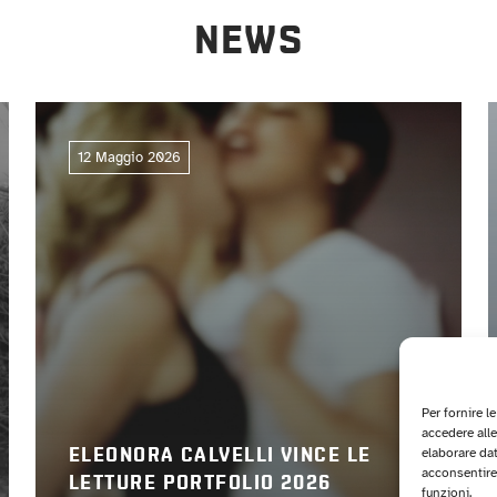
NEWS
12 Maggio 2026
Per fornire l
accedere alle
elaborare da
ELEONORA CALVELLI VINCE LE
acconsentire 
LETTURE PORTFOLIO 2026
funzioni.