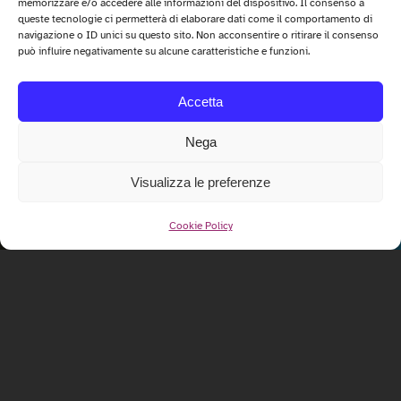
memorizzare e/o accedere alle informazioni del dispositivo. Il consenso a
queste tecnologie ci permetterà di elaborare dati come il comportamento di
navigazione o ID unici su questo sito. Non acconsentire o ritirare il consenso
può influire negativamente su alcune caratteristiche e funzioni.
Accetta
Nega
Visualizza le preferenze
Cookie Policy