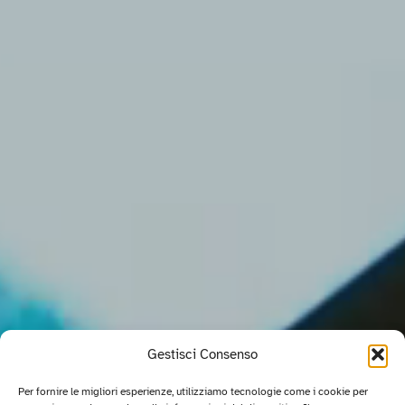
Gestisci Consenso
Per fornire le migliori esperienze, utilizziamo tecnologie come i cookie per