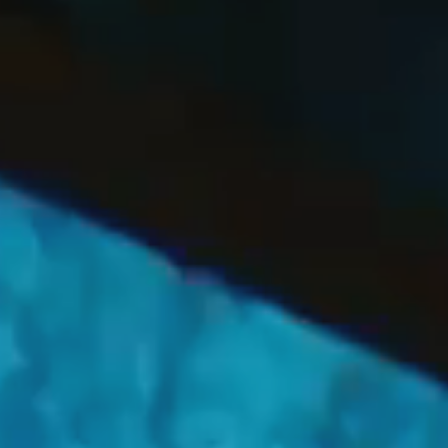
OFF
PRESS
ENGLISH