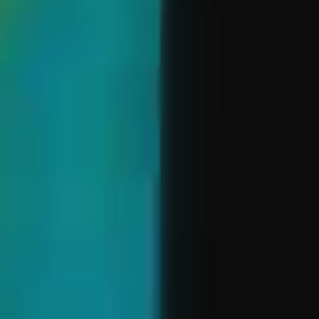
OFF
PRESS
ENGLISH