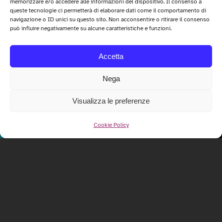
memorizzare e/o accedere alle informazioni del dispositivo. Il consenso a
queste tecnologie ci permetterà di elaborare dati come il comportamento di
navigazione o ID unici su questo sito. Non acconsentire o ritirare il consenso
può influire negativamente su alcune caratteristiche e funzioni.
Accetta
Nega
Visualizza le preferenze
Cookie Policy