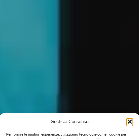
Gestisci Consenso
Per fornire le migliori esperienze, utilizziamo tecnologie come i cookie per