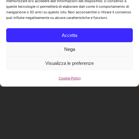
memorizzare e/o accedere alle informazioni del dispositivo. Il consenso a
queste tecnologie ci permetterà di elaborare dati come il comportamento di
navigazione o ID unici su questo sito. Non acconsentire o ritirare il consenso
può influire negativamente su alcune caratteristiche e funzioni.
Accetta
Nega
Visualizza le preferenze
Cookie Policy