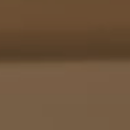
OFF
PRESS
ENGLISH