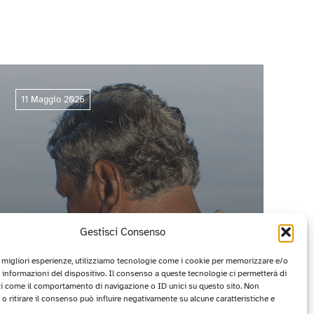
11 Maggio 2026
Gestisci Consenso
e migliori esperienze, utilizziamo tecnologie come i cookie per memorizzare e/o
 informazioni del dispositivo. Il consenso a queste tecnologie ci permetterà di
ti come il comportamento di navigazione o ID unici su questo sito. Non
CIRCUITO OFF 2026: I PROGETTI
o ritirare il consenso può influire negativamente su alcune caratteristiche e
VINCITORI