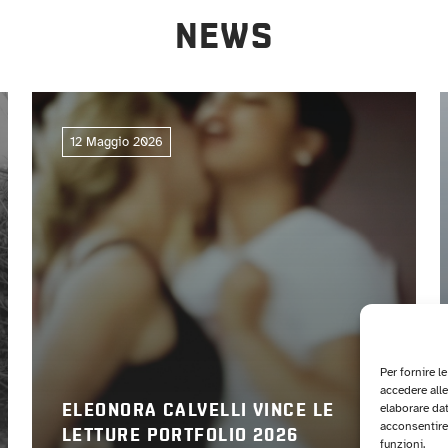
NEWS
12 Maggio 2026
Per fornire l
accedere alle
elaborare da
ELEONORA CALVELLI VINCE LE
acconsentire 
LETTURE PORTFOLIO 2026
funzioni.