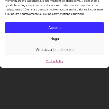
memorizzare e/o accedere alle informazioni del dispositivo. Il consenso a
queste tecnologie ci permetterà di elaborare dati come il comportamento di
navigazione o ID unici su questo sito. Non acconsentire o ritirare il consenso
può influire negativamente su alcune caratteristiche e funzioni.
Accetta
Nega
Visualizza le preferenze
Cookie Policy