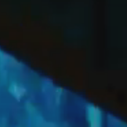
OFF
PRESS
ENGLISH