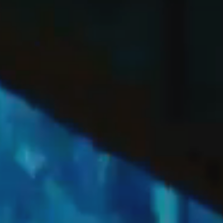
OFF
PRESS
ENGLISH