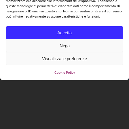
memorizzare e/o accedere alle informazioni del dispositivo. Il consenso a
queste tecnologie ci permetterà di elaborare dati come il comportamento di
navigazione o ID unici su questo sito. Non acconsentire o ritirare il consenso
può influire negativamente su alcune caratteristiche e funzioni.
Accetta
Nega
Visualizza le preferenze
Cookie Policy