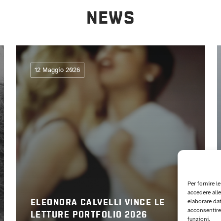
NEWS
12 Maggio 2026
Per fornire l
accedere alle
elaborare da
ELEONORA CALVELLI VINCE LE
acconsentire 
LETTURE PORTFOLIO 2026
funzioni.