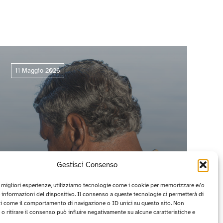
11 Maggio 2026
Gestisci Consenso
e migliori esperienze, utilizziamo tecnologie come i cookie per memorizzare e/o
 informazioni del dispositivo. Il consenso a queste tecnologie ci permetterà di
ti come il comportamento di navigazione o ID unici su questo sito. Non
CIRCUITO OFF 2026: I PROGETTI
o ritirare il consenso può influire negativamente su alcune caratteristiche e
VINCITORI