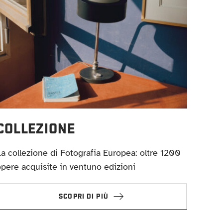
COLLEZIONE
a collezione di Fotografia Europea: oltre 1200
pere acquisite in ventuno edizioni
SCOPRI DI PIÙ