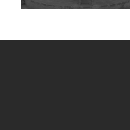
UN PROGETTO DI
SPECIAL SPONSOR