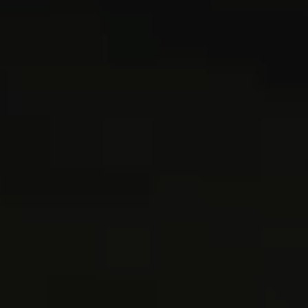
OFF
PRESS
ENGLISH