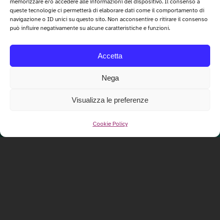
memorizzare e/o accedere alle informazioni del dispositivo. Il consenso a
queste tecnologie ci permetterà di elaborare dati come il comportamento di
navigazione o ID unici su questo sito. Non acconsentire o ritirare il consenso
può influire negativamente su alcune caratteristiche e funzioni.
Accetta
Nega
Visualizza le preferenze
Cookie Policy