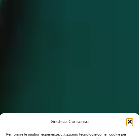
Gestisci Consenso
Per fornire le migliori esperienze, utilizziamo tecnologie come i cookie per