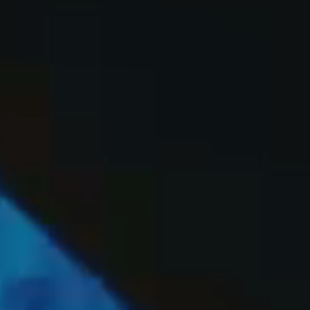
OFF
PRESS
ENGLISH