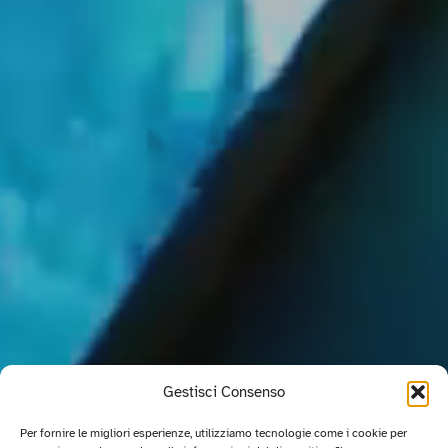
Gestisci Consenso
Per fornire le migliori esperienze, utilizziamo tecnologie come i cookie per