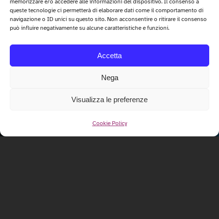
memorizzare e/o accedere alle informazioni del dispositivo. Il consenso a
queste tecnologie ci permetterà di elaborare dati come il comportamento di
navigazione o ID unici su questo sito. Non acconsentire o ritirare il consenso
può influire negativamente su alcune caratteristiche e funzioni.
Accetta
Nega
Visualizza le preferenze
Cookie Policy