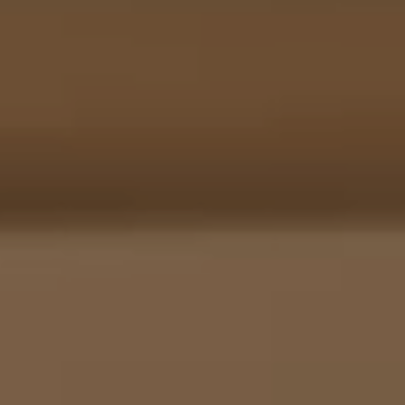
OFF
PRESS
ENGLISH