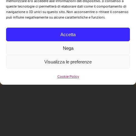
memorizzare e/o accedere alle informazioni del dispositivo. Il consenso a
queste tecnologie ci permetterà di elaborare dati come il comportamento di
navigazione o ID unici su questo sito. Non acconsentire o ritirare il consenso
può influire negativamente su alcune caratteristiche e funzioni.
Accetta
Nega
Visualizza le preferenze
Cookie Policy