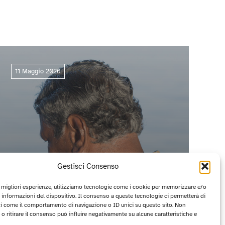
11 Maggio 2026
Gestisci Consenso
e migliori esperienze, utilizziamo tecnologie come i cookie per memorizzare e/o
 informazioni del dispositivo. Il consenso a queste tecnologie ci permetterà di
ti come il comportamento di navigazione o ID unici su questo sito. Non
CIRCUITO OFF 2026: I PROGETTI
o ritirare il consenso può influire negativamente su alcune caratteristiche e
VINCITORI