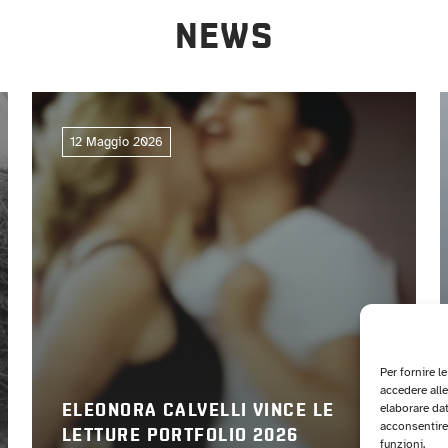
NEWS
12 Maggio 2026
Per fornire l
accedere alle
elaborare da
ELEONORA CALVELLI VINCE LE
acconsentire 
LETTURE PORTFOLIO 2026
funzioni.