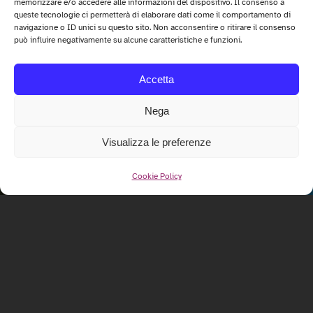
memorizzare e/o accedere alle informazioni del dispositivo. Il consenso a
queste tecnologie ci permetterà di elaborare dati come il comportamento di
navigazione o ID unici su questo sito. Non acconsentire o ritirare il consenso
può influire negativamente su alcune caratteristiche e funzioni.
Accetta
Nega
Visualizza le preferenze
Cookie Policy