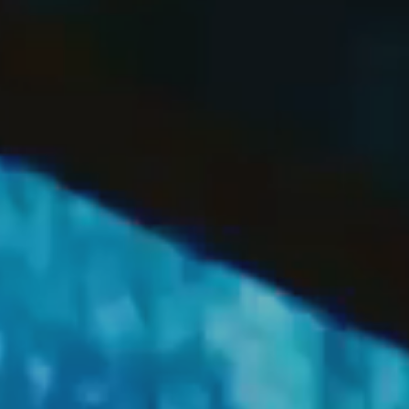
OFF
PRESS
ENGLISH