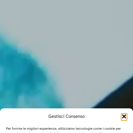
Gestisci Consenso
Per fornire le migliori esperienze, utilizziamo tecnologie come i cookie per