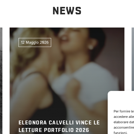
NEWS
12 Maggio 2026
Per fornire l
accedere alle
elaborare da
ELEONORA CALVELLI VINCE LE
acconsentire 
LETTURE PORTFOLIO 2026
funzioni.