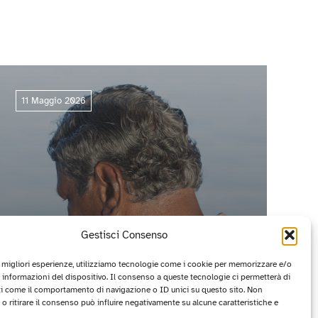
11 Maggio 2026
Gestisci Consenso
e migliori esperienze, utilizziamo tecnologie come i cookie per memorizzare e/o
 informazioni del dispositivo. Il consenso a queste tecnologie ci permetterà di
ti come il comportamento di navigazione o ID unici su questo sito. Non
CIRCUITO OFF 2026: I PROGETTI
o ritirare il consenso può influire negativamente su alcune caratteristiche e
VINCITORI