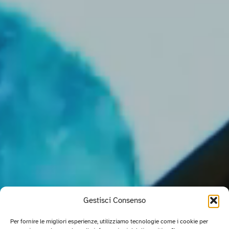
Gestisci Consenso
Per fornire le migliori esperienze, utilizziamo tecnologie come i cookie per