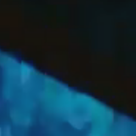
OFF
PRESS
ENGLISH