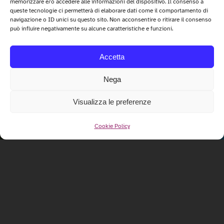
memorizzare e/o accedere alle informazioni del dispositivo. Il consenso a
queste tecnologie ci permetterà di elaborare dati come il comportamento di
navigazione o ID unici su questo sito. Non acconsentire o ritirare il consenso
può influire negativamente su alcune caratteristiche e funzioni.
Accetta
Nega
Visualizza le preferenze
Cookie Policy