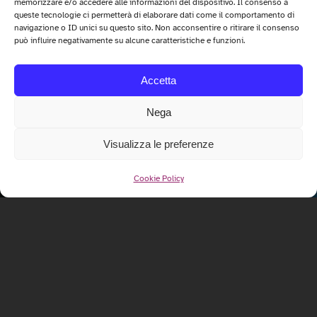
memorizzare e/o accedere alle informazioni del dispositivo. Il consenso a
queste tecnologie ci permetterà di elaborare dati come il comportamento di
navigazione o ID unici su questo sito. Non acconsentire o ritirare il consenso
può influire negativamente su alcune caratteristiche e funzioni.
Accetta
Nega
Visualizza le preferenze
Cookie Policy