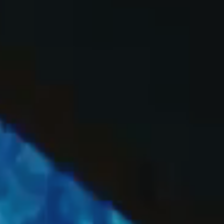
OFF
PRESS
ENGLISH