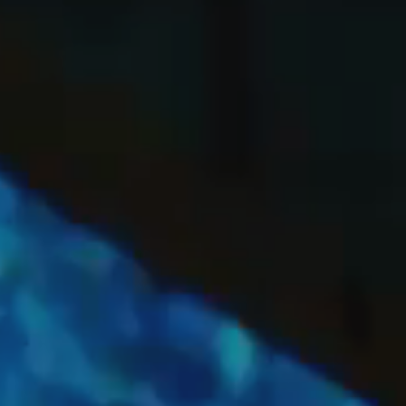
OFF
PRESS
ENGLISH