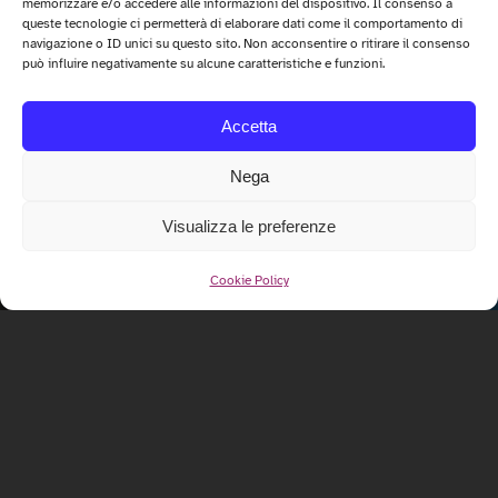
memorizzare e/o accedere alle informazioni del dispositivo. Il consenso a
queste tecnologie ci permetterà di elaborare dati come il comportamento di
navigazione o ID unici su questo sito. Non acconsentire o ritirare il consenso
può influire negativamente su alcune caratteristiche e funzioni.
Accetta
Nega
Visualizza le preferenze
Cookie Policy